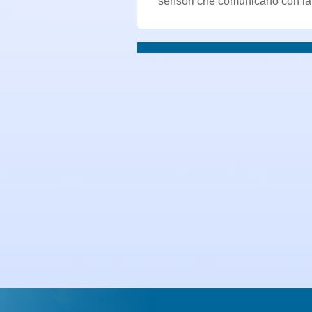
sensori che comunicano con la