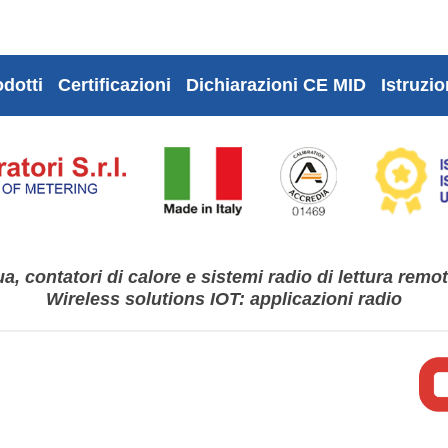
dotti
Certificazioni
Dichiarazioni CE MID
Istruzio
a, contatori di calore e sistemi radio di lettura remo
Wireless solutions IOT: applicazioni radio