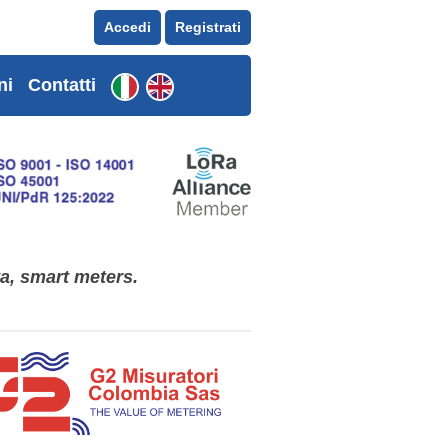
Accedi
Registrati
ni
Contatti
ta, smart meters.