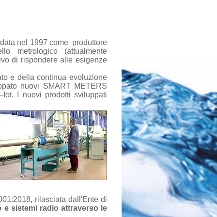
ndata nel 1997 come produttore
llo metrologico (attualmente
ivo di rispondere alle esigenze
ato e della continua evoluzione
iluppato nuovi SMART METERS
. I nuovi prodotti sviluppati
1:2018, rilasciata dall'Ente di
e sistemi radio attraverso le