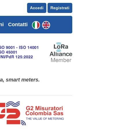
Accedi
Registrati
ni
Contatti
ta, smart meters.