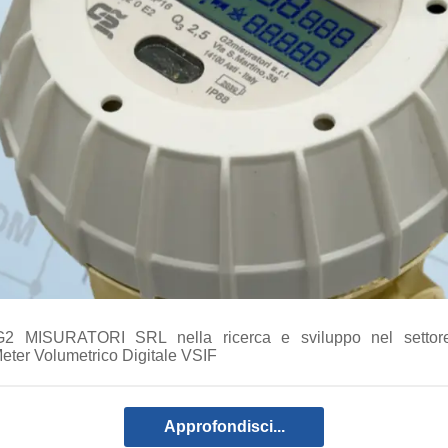
 G2 MISURATORI SRL nella ricerca e sviluppo nel settore
eter Volumetrico Digitale VSIF
Approfondisci...