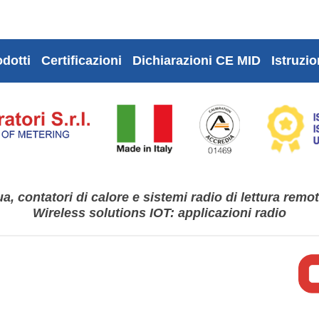
dotti
Certificazioni
Dichiarazioni CE MID
Istruzio
a, contatori di calore e sistemi radio di lettura remo
Wireless solutions IOT: applicazioni radio