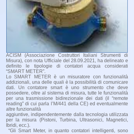
ACISM (Associazione Costruttori Italiani Strumenti di
Misura), con nota Ufficiale del 28.09.2021, ha delineato e
definito le tipologie di contatori acqua considerati
“SMART METER”.
Lo SMART METER è un misuratore con funzionalità
addizionali, una delle quali è la possibilità di comunicare
dati. Un contatore smart è uno strumento che deve
possedere, oltre al sistema di misura, tutte le funzionalità
per una trasmissione bidirezionale dei dati (il “remote
reading” di cui parla l’M/441 della CE) ed eventualmente
altre funzionalità
aggiuntive, indipendentemente dalla tecnologia utilizzata
per la misura (Pistoni, Turbina, Ultrasonici, Magnetici,
Ibridi, ecc.).
“Gli Smart Meter, in quanto contatori intelligenti, sono