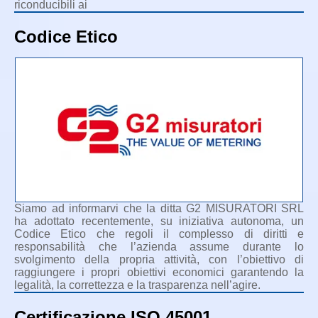
riconducibili ai
Codice Etico
Siamo ad informarvi che la ditta G2 MISURATORI SRL
ha adottato recentemente, su iniziativa autonoma, un
Codice Etico che regoli il complesso di diritti e
responsabilità che l’azienda assume durante lo
svolgimento della propria attività, con l’obiettivo di
raggiungere i propri obiettivi economici garantendo la
legalità, la correttezza e la trasparenza nell’agire.
Certificazione ISO 45001