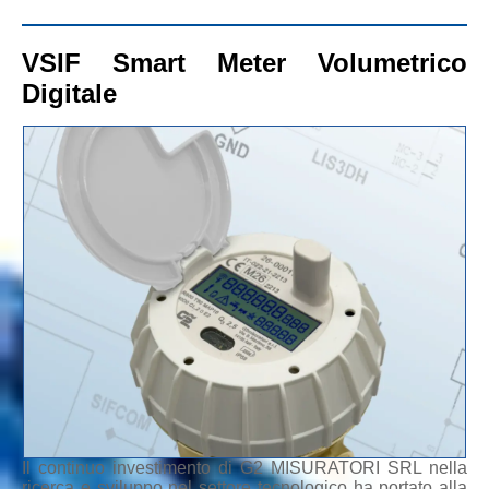
VSIF Smart Meter Volumetrico
Digitale
Il continuo investimento di G2 MISURATORI SRL nella
ricerca e sviluppo nel settore tecnologico ha portato alla