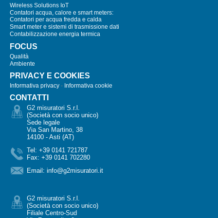
Wireless Solutions IoT
Contatori acqua, calore e smart meters:
Contatori per acqua fredda e calda
Smart meter e sistemi di trasmissione dati
Contabilizzazione energia termica
FOCUS
Qualità
Ambiente
PRIVACY E COOKIES
Informativa privacy
-
Informativa cookie
CONTATTI
G2 misuratori S.r.l.
(Società con socio unico)
Sede legale
Via San Martino, 38
14100 - Asti (AT)
Tel: +39 0141 721787
Fax: +39 0141 702280
Email:
info@g2misuratori.it
G2 misuratori S.r.l.
(Società con socio unico)
Filiale Centro-Sud