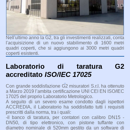
Nell'ultimo anno la G2, tra gli investimenti realizzati, conta
l'acquisizione di un nuovo stabilimento di 1600 metri
quadri coperti, che si aggiungono ai 3000 metri quadri
coperti esistenti.
Laboratorio di taratura G2
accreditato
ISO/IEC 17025
Con grande soddisfazione G2 misuratori S.r.l. ha ottenuto
a Marzo 2019 l’ambita certificazione UNI CEI EN ISO/IEC
17025 del proprio Laboratorio Metrologico.
A seguito di un severo esame condotto dagli ispettori
ACCREDIA, il Laboratorio ha soddisfatto tutti i requisiti
prescritti dalla norma, tra i quali:
-il banco di taratura, per contatori con calibro DN15 -
DN50, di tipo elettronico, con pistone tuffante con
diametro nominale di 520mm gestito da un software di