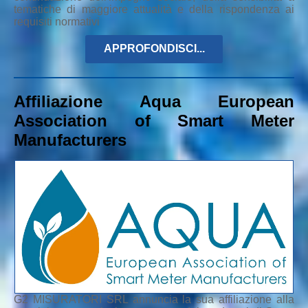
tematiche di maggiore attualità e della rispondenza ai
requisiti normativi
APPROFONDISCI...
Affiliazione Aqua European
Association of Smart Meter
Manufacturers
G2 MISURATORI SRL annuncia la sua affiliazione alla