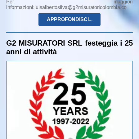
Per maggiori
informazioni:luisalbertosilva@g2misuratoricolombia.co
APPROFONDISCI...
G2 MISURATORI SRL festeggia i 25
anni di attività