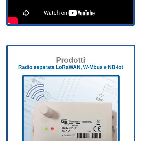
Prodotti
Radio separata LoRaWAN, W-Mbus e NB-Iot