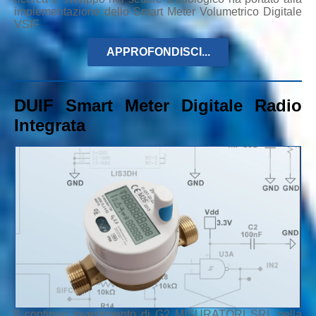
implementazione dello Smart Meter Volumetrico Digitale
VSIF
APPROFONDISCI...
DUIF Smart Meter Digitale Radio
Integrata
Il continuo investimento di G2 MISURATORI SRL nella