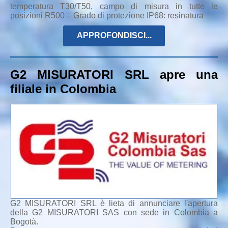
temperatura T30/T50, campo di misura in tutte le
posizioni R500 – Grado di protezione IP68: resinatura
APPROFONDISCI...
G2 MISURATORI SRL apre una
filiale in Colombia
G2 MISURATORI SRL è lieta di annunciare l'apertura
della G2 MISURATORI SAS con sede in Colombia a
Bogotà.