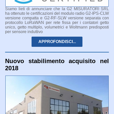
Siamo lieti di annunciare che la G2 MISURATORI SRL
ha ottenuto le certificazioni del modulo radio G2-IPS-CLW
versione compatta e G2-RF-SLW versione separata con
protocollo LoRaWAN per rete fissa per i contatori getto
unico, getto multiplo, volumetrici e Woltmann predisposti
per sensore induttivo
APPROFONDISCI...
Nuovo stabilimento acquisito nel
2018