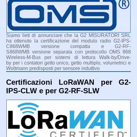
Siamo lieti di annunciare che la G2 MISURATORI SRL
ha ottenuto la certificazione del modulo radio G2-IPS-
C868WMB versione compatta e G2-RF-
S868WMB versione separata con protocollo OMS 868
Wireless-M-Bus per sistemi di lettura Walk-by/Drive-
by per i contatori getto unico, getto multiplo, volumetrici e
Woltmann predisposti per sensore induttivo
Certificazioni LoRaWAN per G2-
IPS-CLW e per G2-RF-SLW