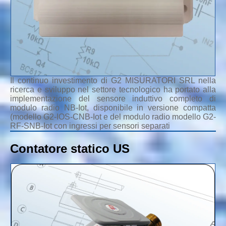
Il continuo investimento di G2 MISURATORI SRL nella
ricerca e sviluppo nel settore tecnologico ha portato alla
implementazione del sensore induttivo completo di
modulo radio NB-Iot, disponibile in versione compatta
(modello G2-IOS-CNB-Iot e del modulo radio modello G2-
RF-SNB-Iot con ingressi per sensori separati
Contatore statico US