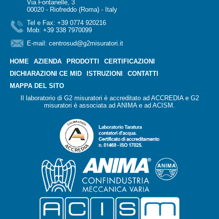
Via Fontanelle, 3
00020 - Riofreddo (Roma) - Italy
Tel e Fax: +39 0774 920216
Mob: +39 338 7970099
E-mail:
centrosud@g2misuratori.it
HOME
AZIENDA
PRODOTTI
CERTIFICAZIONI
DICHIARAZIONI CE MID
ISTRUZIONI
CONTATTI
MAPPA DEL SITO
Il laboratorio di G2 misuratori è accreditato ad ACCREDIA e G2
misuratori è associata ad ANIMA e ad ACISM.